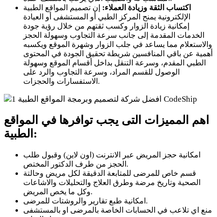
اكتساب الثقة وزيادة العملاء:
إن تصميم المواقع الطبية
الإلكترونية يمنح المركز الطبي أو المستشفى أو العيادة
إمكانية زيادة الزوار وكسب ثقتهم من خلال رؤية جودة
الخدمات المقدمة إلى جانب سرعة التجاوب وسهولة الحجز
والاستعلام مما يساعد في جلب الزوار وشهرة الموقع ويكسبه
أهمية عن باقي المنافسين شريطة تحقيق الجودة في المحتوى
الطبي المقدم، وسرعة التنقل بداخل أقسام الموقع وسهولة
الوصول للقسم المراد، وسرعة التجاوب والرد على
الاستفسارات والحجزات.
اهم المميزات التى يجب توافرها في المواقع
الطبية:
امكانية حجز المريض عبر الانترنت (اون لاين) وقبول طلب
الحجز من طرف الدكتور المختص.
قسم خاص للمرضى للمتابعة الدقيقة لكل مريض وحالتة
الصحية وتاريخ مرضة وطرق العلاج والتحليلات والاشاعات
وكل ما يخص المريض.
امكانية طبع تقارير والروشتات للمرضى.
منع اي تلاعب في الحسابات الخاصة بالمرضى او بالمستشفى