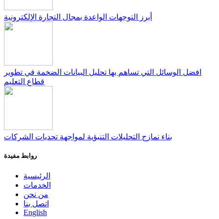
أبرز التوجهات الواعدة بمجال التجارة الإلكترونية
افضل الوسائل التي تساهم بها تحليل البيانات الضخمة في تطوير
قطاع التعليم
بناء نمازج التحليلات التنبؤية لمواجهة تحديات الشركات
روابط مفيدة
الرئيسية
الخدمات
من نحن
اتصل بنا
English