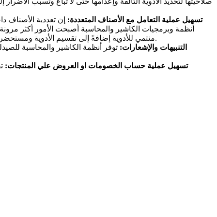
صلاحيتها لتحديد الأدوية التالفة وإعدامها حتى لا تباع وتسبب الأضرار
تسهيل عملية التعامل مع الأصناف المتعددة:
إن تعددية الأصناف دا
أنظمة وبرمجيات الكاشير والمحاسبة أصبحت الأمور أكثر مرونة
منتمي للأدوية إضافةً إلى تقسيم الأدوية ومستحضرات التجميل وتصنيفها إلى أدوية خاصة لعلاج السعال مثلا وأخرى لتقوية المناعة ومستحضر خاص بتفتيح البشرة وآخر خاص بحمايتها إلخ.
التنبيهات والإشعارات:
توفر أنظمة الكاشير والمحاسبة للصيدليا
تسهيل عملية حساب الخصومات او العروض علي المنتجات:
ت