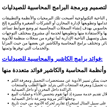
صميم وبرمجة البرامج المحاسبية للصيدليات
الناحية التكنولوجية أصبحت تلك البرمجيات والأنظمة والتطبيقات
 الحاسوبي بهدف إنشاء السجلات المحاسبية ثم وضع ضوابط تساعد
 وتسهيل الناحية الإدارية لما توفره من سجلات منظمة للأدوية
سائر. وتختلف برامج المحاسبة والكاشير عن بعضها من حيث المزايا
والخدمات التي توفرها وثمنها.
فوائد برامج الكاشير والمحاسبية للصيدليات:
، حيث يمكن تمييز الأدوية عن مستحضرات التجميل ومعرفة الكم
 تجميل] ومعرفة المنتجات التي يتزايد عليها الطلب والمنتجات
الراكدة داخل المخزن أو داخل الصيدلية.
 تقديم خدمة مميزة إذ أنها تقوم بتحسين الأداء وعمليات البيع
وجعلها أكثر مرونة وسرعة داخل الصيدلية.
لى سبيل المثال استخراج تقارير لحركة الأدوية من حيث تاريخ