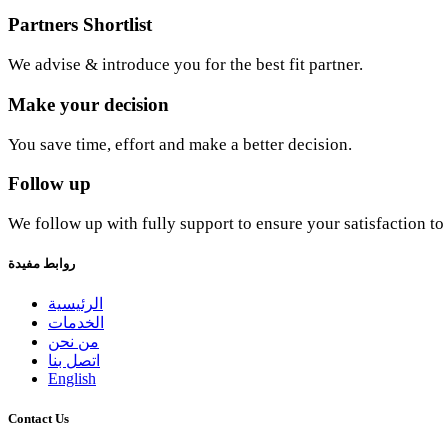
Partners Shortlist
We advise & introduce you for the best fit partner.
Make your decision
You save time, effort and make a better decision.
Follow up
We follow up with fully support to ensure your satisfaction t
روابط مفيدة
الرئيسية
الخدمات
من نحن
اتصل بنا
English
Contact Us