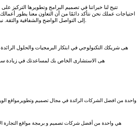
تتيح لنا خبراتنا في تصميم البرامج وتطويرها التركيز على
احتياجات عملك نحن نتأكد دائمًا من أن التعاون معنا يطور أعمالك
إلى التواصل الواضح والشفافية والثقة. نبدأ كل مشروع من خلال فهم أعمال العميل لتقديم أفضل الحلول والتكنولوجيا. نحن دائما نتأكد من أن التعاون معنا يطور أعمال عملائنا.