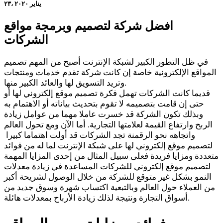
۲۳، يناير ۲۰۲۰
افضل شركة لتصميم وبرمجة مواقع
الشركات
في ظل التطور الكبير لشبكة الإنترنت أصبح من المهم تصميم
المواقع الإلكترونية خاصة إن كانت شركة تقدم خدمات ومنتجات
وتريد التسويق لها والعائد الكبير منها.
قديما كانت الشركات تهمل فكرة تصميم موقع إلكتروني لها أو
حتى إن قامت بتصميمه لا تقوم بتحديث بياناته أو الاهتمام به
وبذلك تكون الشركة قد خسرت عاملا مهما من عوامل زيادة
الربح وارتفاع القيمة لعلامتها التجارية. أما الآن ومع تحول العالم
واتجاهه نحو الرقمنة تجد الشركات قد أولت اهتماما كبيرا
لتصميم موقع إلكتروني لها على شبكة الإنترنت لما له من فوائد
متعددة ومزايا فريدة فعلى سبيل المثال من إحدى المزايا المهمة
لتصميم موقع إلكتروني للشركات المساعدة في زيادة معدلات
النمو بشكل غير متوقع للشركة من خلال الوصول لشريحة أكبر
من العملاء حول العالم وبالتبعية اكتساب شهرة وسوق جديد من
أسواق التجارة ونتيجة لذلك زيادة الأرباح بمعدلات هائلة.