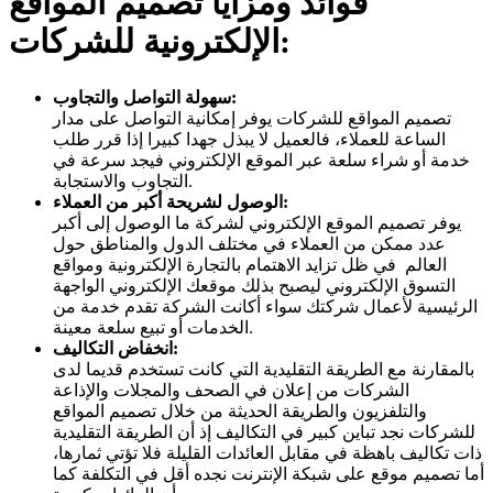
فوائد ومزايا تصميم المواقع
الإلكترونية للشركات:
سهولة التواصل والتجاوب:
تصميم المواقع للشركات يوفر إمكانية التواصل على مدار
الساعة للعملاء، فالعميل لا يبذل جهدا كبيرا إذا قرر طلب
خدمة أو شراء سلعة عبر الموقع الإلكتروني فيجد سرعة في
التجاوب والاستجابة.
الوصول لشريحة أكبر من العملاء:
يوفر تصميم الموقع الإلكتروني لشركة ما الوصول إلى أكبر
عدد ممكن من العملاء في مختلف الدول والمناطق حول
العالم في ظل تزايد الاهتمام بالتجارة الإلكترونية ومواقع
التسوق الإلكتروني ليصبح بذلك موقعك الإلكتروني الواجهة
الرئيسية لأعمال شركتك سواء أكانت الشركة تقدم خدمة من
الخدمات أو تبيع سلعة معينة.
انخفاض التكاليف:
بالمقارنة مع الطريقة التقليدية التي كانت تستخدم قديما لدى
الشركات من إعلان في الصحف والمجلات والإذاعة
والتلفزيون والطريقة الحديثة من خلال تصميم المواقع
للشركات نجد تباين كبير في التكاليف إذ أن الطريقة التقليدية
ذات تكاليف باهظة في مقابل العائدات القليلة فلا تؤتي ثمارها،
أما تصميم موقع على شبكة الإنترنت نجده أقل في التكلفة كما