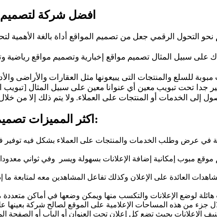
افضل شركة لتصميم وب
نحو التحول الرقمي جعل من تصميم المواقع أداة بالغة الأهمية لتح
اك على سبيل المثال تصميم مواقع إخبارية وتصميم مواقع رياضية وت
 جدا تحت تبويب معين أي عنوانا معين على سبيل المثال [تبويب الع
اكثر المميزات تصميم وبرمجة المواقع المبوبة متعددة ومنها ما يلي:
لة في عرض وطلب الخدمات والمنتجات على العملاء بشكل فيه توفير ف
م موقع مبوب إمكانية إضافة الإعلانات بسهولة ويسر وفي ثواني معدودا
مشاهدات العائدة على الإعلان وكذلك تفاعل المشاهدين معه لمتابعة ما 
لة لوضع الإعلانات والتكسب منها ويمكن وضعها في أماكن متعددة من 
 الإعلانات بحيث تضع كل إعلان تحت العنوان أو الباب أو الصفحة ال