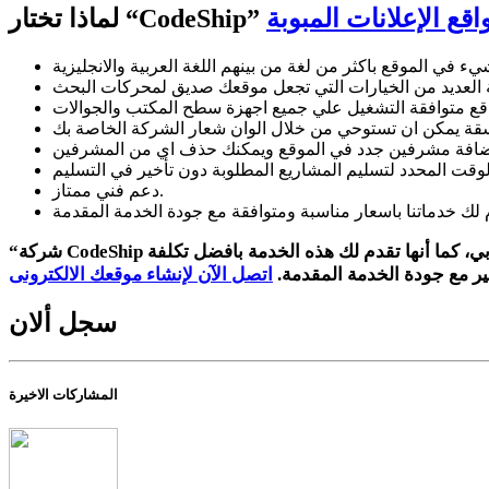
اقع الإعلانات المبوبة
دعم فني ممتاز.
“شركة CodeShip هى واحدة من الشركات الرائدة في مجال برمجة, تصميم و تطوير المواقع الالكترونية في المملكة العربية السعودية والوطن العربي، كما أنها تقدم لك هذه الخدمة بافضل تكلفة
ر مع جودة الخدمة المقدمة.
اتصل الآن لإنشاء موقعك الالكترونى
سجل ألان
المشاركات الاخيرة