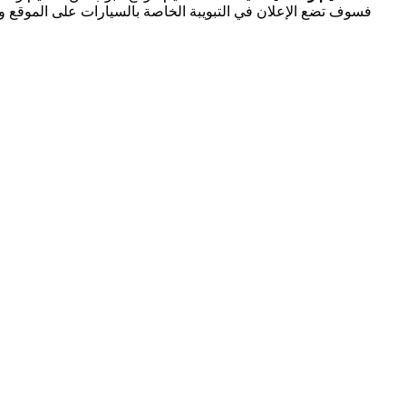
فسوف تضع الإعلان في التبويبة الخاصة بالسيارات على الموقع 