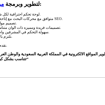
:
لماذا تختار “CodeShip” لتطوير وبرمجة
مو
لوحة تحكم احترافية لكل شيء في الموقع باكثر من لغة من بينهم اللغة العربية والانجليزية.
متوافق مع محركات البحث مع إتاحة العديد من الخيارات التي تجعل موقعك صديق لمحركات البحث SEO.
تصميم مواقع متوافقة التشغيل علي جميع اجهزة سطح المكتب والجوالات.
تصميمات فريدة ومميزه ذات الوان متناسقة يمكن ان تستوحي من خلال الوان شعار الشركة الخاصة بك.
سهولة التحكم في المشرفين واضافة مشرفين جدد في الموقع ويمكنك حذف اي من المشرفين.
نلتزم بالوقت المحدد لتسليم المشاريع المطلوبة دون تأخير في التسليم.
نقدم لك خدماتنا باسعار مناسبة ومتوافقة مع جودة الخدمة المقدمة.
“
تتناسب بشكل كبي