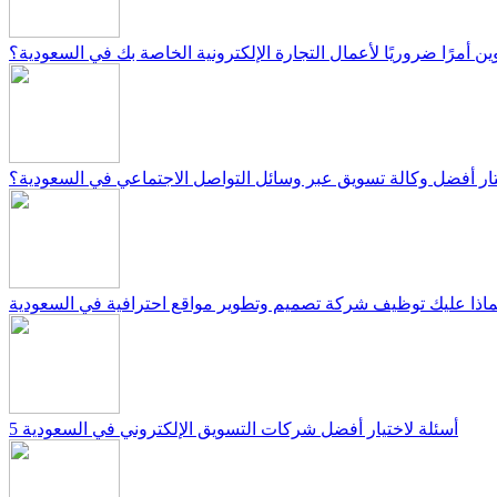
دوين أمرًا ضروريًا لأعمال التجارة الإلكترونية الخاصة بك في السعودية؟
ار أفضل وكالة تسويق عبر وسائل التواصل الاجتماعي في السعودية؟
ماذا عليك توظيف شركة تصميم وتطوير مواقع احترافية في السعودية
5 أسئلة لاختيار أفضل شركات التسويق الإلكتروني في السعودية