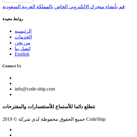
قم بأنشاء متجرك الإلكتروني الخاص بالمملكة العربية السعودية
روابط مفيدة
الرئيسية
الخدمات
من نحن
اتصل بنا
English
Contact Us
info@code-ship.com
نتطلع دائما للأستماع للأستفسارات والمقترحات
جميع الحقوق محفوظة لدى شركة © 2019 CodeShip