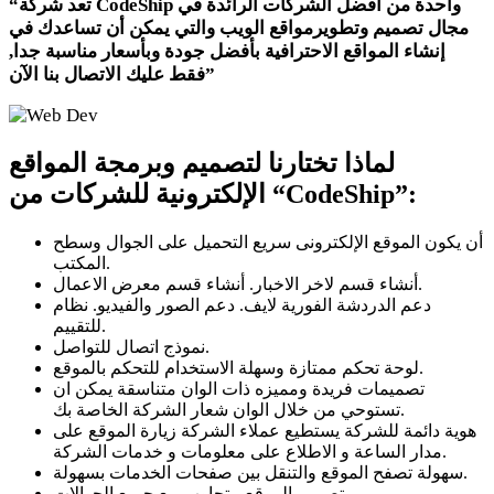
“تعد شركة CodeShip واحدة من افضل الشركات الرائدة في
مجال تصميم وتطويرمواقع الويب والتي يمكن أن تساعدك في
إنشاء المواقع الاحترافية بأفضل جودة وبأسعار مناسبة جدا,
فقط عليك الاتصال بنا الآن”
لماذا تختارنا لتصميم وبرمجة المواقع
“CodeShip”:
الإلكترونية للشركات من
أن يكون الموقع الإلكترونى سريع التحميل على الجوال وسطح
المكتب.
أنشاء قسم لاخر الاخبار. أنشاء قسم معرض الاعمال.
دعم الدردشة الفورية لايف. دعم الصور والفيديو. نظام
للتقييم.
نموذج اتصال للتواصل.
لوحة تحكم ممتازة وسهلة الاستخدام للتحكم بالموقع.
تصميمات فريدة ومميزه ذات الوان متناسقة يمكن ان
تستوحي من خلال الوان شعار الشركة الخاصة بك.
هوية دائمة للشركة يستطيع عملاء الشركة زيارة الموقع على
مدار الساعة و الاطلاع على معلومات و خدمات الشركة.
سهولة تصفح الموقع والتنقل بين صفحات الخدمات بسهولة.
تصميم الموقع متجاوب مع جميع الجوالات.