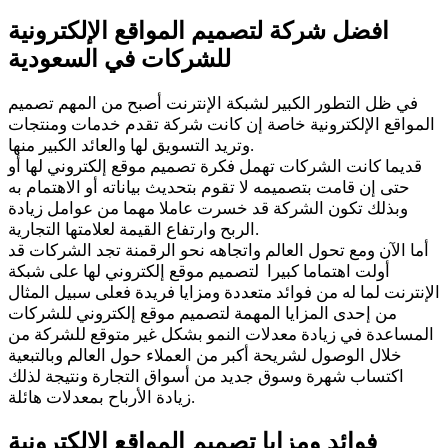
افضل شركة لتصميم المواقع الإلكترونية
للشركات في السعودية
في ظل التطور الكبير لشبكة الإنترنت أصبح من المهم تصميم
المواقع الإلكترونية خاصة إن كانت شركة تقدم خدمات ومنتجات
وتريد التسويق لها والعائد الكبير منها.
قديما كانت الشركات تهمل فكرة تصميم موقع إلكتروني لها أو
حتى إن قامت بتصميمه لا تقوم بتحديث بياناته أو الاهتمام به
وبذلك تكون الشركة قد خسرت عاملا مهما من عوامل زيادة
الربح وارتفاع القيمة لعلامتها التجارية.
أما الآن ومع تحول العالم واتجاهه نحو الرقمنة تجد الشركات قد
أولت اهتماما كبيرا لتصميم موقع إلكتروني لها على شبكة
الإنترنت لما له من فوائد متعددة ومزايا فريدة فعلى سبيل المثال
من إحدى المزايا المهمة لتصميم موقع إلكتروني للشركات
المساعدة في زيادة معدلات النمو بشكل غير متوقع للشركة من
خلال الوصول لشريحة أكبر من العملاء حول العالم وبالتبعية
اكتساب شهرة وسوق جديد من أسواق التجارة ونتيجة لذلك
زيادة الأرباح بمعدلات هائلة.
فوائد ومزايا تصميم المواقع الإلكترونية