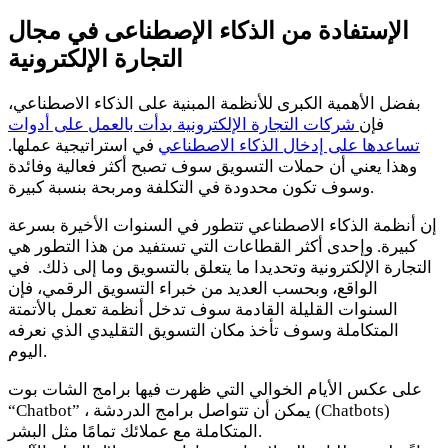
الإستفادة من الذكاء الإصطناعى في مجال
التجارة الإلكترونية
بفضل الأهمية الكبرى للأنظمة المبنية على الذكاء الاصطناعي،
فإن
شركات التجارة الإلكترونية بدأت بالعمل على أدوات
تساعدها على إدخال الذكاء الاصطناعي
في استراتيجية عملها.
وهذا يعني أن حملات التسويق سوف تصبح أكثر فعالية وفائدة
وسوف تكون محدودة في التكلفة ومربحة بنسبة كبيرة.
إن أنظمة الذكاء الاصطناعي تتطور في السنوات الأخيرة بسرعة
كبيرة. وإحدى أكثر القطاعات التي تستفيد من هذا التطور هي
التجارة الإلكترونية وتحديدا ما يتعلق بالتسويق وما إلى ذلك. في
الواقع، وبحسب العديد من خبراء التسويق الرقمي، فإن
السنوات القليلة القادمة سوف تدخل أنظمة تعمل بالأتمتة
المتكاملة وسوف تأخذ مكان التسويق التقليدي الذي نعرفه
اليوم.
على عكس الأيام الخوالي التي ظهرت فيها برامج الشات بوت
“Chatbot” ، يمكن أن تتواصل برامج الدردشة (Chatbots)
المتكاملة مع عملائك تمامًا مثل البشر.