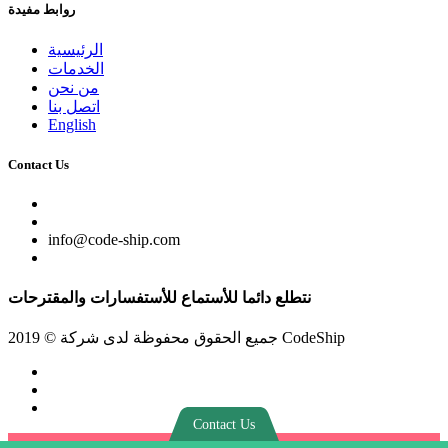
روابط مفيدة
الرئيسية
الخدمات
من نحن
اتصل بنا
English
Contact Us
info@code-ship.com
نتطلع دائما للأستماع للأستفسارات والمقترحات
جميع الحقوق محفوظة لدى شركة © 2019 CodeShip
Contact Us