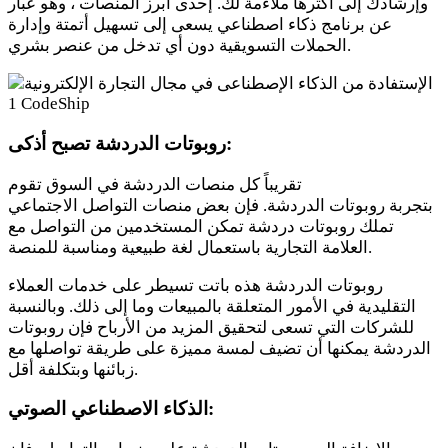
وإرشادك إلى أكثرها ملاءمة لك. إحدى أبرز المنصات ، وهو عبار
عن برنامج ذكاء اصطناعي يسعى إلى تسهيل أتمتة وإدارة
الحملات التسويقية دون أي تدخل من عنصر بشري.
روبوتات الدردشة تصبح أذكى:
تقريباً كل منصات الدردشة في السوق تقوم
بتجربة روبوتات الدردشة. فإن بعض منصات التواصل الاجتماعي
تملك روبوتات دردشة تمكن المستخدمين من التواصل مع
العلامة التجارية باستعمال لغة طبيعية ومناسبة للمنصة.
روبوتات الدردشة هذه باتت تسيطر على خدمات العملاء
التقليدية في الأمور المتعلقة بالمبيعات وما إلى ذلك. وبالنسبة
للشركات التي تسعى لتحقيق المزيد من الأرباح فإن روبوتات
الدردشة يمكنها أن تضيف لمسة مميزة على طريقة تواصلها مع
زبائنها وبتكلفة أقل.
الذكاء الاصطناعي الصوتي: