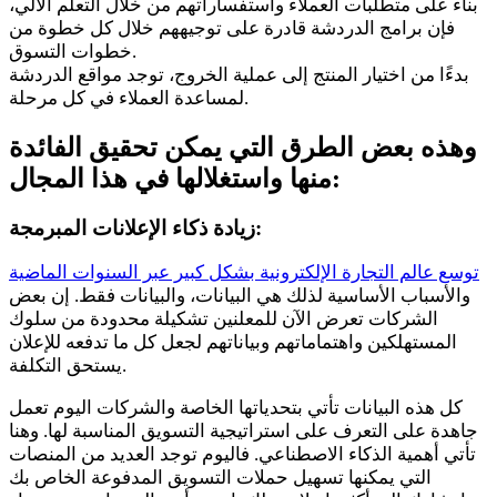
بناءً على متطلبات العملاء واستفساراتهم من خلال التعلم الآلي،
فإن برامج الدردشة قادرة على توجيههم خلال كل خطوة من
خطوات التسوق.
بدءًا من اختيار المنتج إلى عملية الخروج، توجد مواقع الدردشة
لمساعدة العملاء في كل مرحلة.
وهذه بعض الطرق التي يمكن تحقيق الفائدة
منها واستغلالها في هذا المجال:
زيادة ذكاء الإعلانات المبرمجة:
توسع عالم التجارة الإلكترونية بشكل كبير عبر السنوات الماضية
والأسباب الأساسية لذلك هي البيانات، والبيانات فقط. إن بعض
الشركات تعرض الآن للمعلنين تشكيلة محدودة من سلوك
المستهلكين واهتماماتهم وبياناتهم لجعل كل ما تدفعه للإعلان
يستحق التكلفة.
كل هذه البيانات تأتي بتحدياتها الخاصة والشركات اليوم تعمل
جاهدة على التعرف على استراتيجية التسويق المناسبة لها. وهنا
تأتي أهمية الذكاء الاصطناعي. فاليوم توجد العديد من المنصات
التي يمكنها تسهيل حملات التسويق المدفوعة الخاص بك