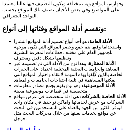
وفهارس لمواقع ويب مختلفة ويكون التصنيف فيها غالبا معتمدا
على المواضيع وفي بعض الأحيان تصنف تلك المواقع بحسب
التواجد الجغرافي.
وتقسم أدلة المواقع وفئاتها إلى أنواع:
الأدلة العامة:
هو أحد أنواع تصميم أدلة المواقع انتشارا
واستخداما وفيها يتم جمع وحصر المواقع التي تكون موجهة
للجمهور العام على مختلف قطاعات المعرفة البشرية
وتنظيمها بشكل دقيق ومحترف.
الأدلة المختارة:
وهذا نوع من الأدلة التي تم تصميمه عبر
المعاهد والجامعات البحثية المختلفة اعتمادا على الخبرات
الخاصة بالذين كُلِفوا بهذه المهمة لانتقاء واختيار المواقع التي
يمكنها المساهمة في تلبية احتياجات الجامعات والمعاهد.
الأدلة الموضوعية:
وهو نوع يقوم بجمع مصادر معلومات
متخصصة في قطاعات موضوعية معينة.
الأدلة الخاصة بالشركات:
هي ادلة متخصصة في عرض مواقع
الشركات مع عرض لخدماتها واماكن تواجدها في مكان واحد
ليوفر الكثير من الجهد والعناء علي المستخدمين في البحث
عن مواقع لخدمات بعينها من خلال محركات البحث مثل
جوجل.