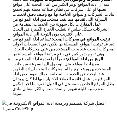
فيه ان ادلة المواقع توفر الكثير من عناء البحث علي مواقع
بعينها او على شركات في نطاق صناعة معينة يتهم تجميع
بيانات الشركات والمواقع الخاصة بها مع وصف دقيق لخدمات
الشركة التى تقدمها مما يفيد مستخدمين ادلة المواقع من
عمل المقارنات بكل سهولة بين الخدمات المقدمة من
الشركات بشكل سلس لا يتطلب الخبرة الكبيرة في البحث
علي الانترنت دون التوجة الي ادلة المواقع.
ترتيب المواقع في محركات البحث:
تساعد ادلة المواقع في
تصاعد ترتيب المواقع المسجلة بها لتكون في الصفحات الاولى
لمحركات البحث عند بحث المستخدمين علي محركات البحث,
وهي تقوم بدور كبير في رفع مرتبة المواقع المسجلة بها.
الربح من ادلة المواقع:
نظراُ لما تقدمة ادلة المواقع من
مميزات للمواقع مثل الوصول اليها بسرعة من جانب
المستخدمين ورفع ترتيبها اما محركات البحث لزيادة الظهور
عند البحث عن الخدمات المتعلقة بعملك تقوم بعض ادلة
المواقع من عمل قائمة للعملاء للاختيار منها اذا كان يريد ان
يظل الموقع الخاص به مسجل في الدليل لفترة ما احيانا تكون
مدة زمنية قليلة شهور او لمدة سنة او اكثر بمقابل مادي
بسيط.