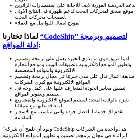
دعم الدردشة الفورية لايف للاجابة على استفسارات الزائرين.
موقع صديق لمحركات البحث لدعم ظهورة في النتائج الاولى
لصفحات محركات البحث.
نموذج اتصال للتواصل مع العملاء.
“CodeShip” لتصميم وبرمجة
لماذا تختارنا
:
ادلة المواقع
لدينا فريق قوي من ذوي الخبرة يعمل على برمجة وتصميم
وتطوير المواقع الإلكترونية وتطبيقات الويب ومواقع التجارة
الالكترونية والمواقع المخصصة.
سابقة اعمال تدل على مدى خبرتنا في مجال برمجة وتصميم
المواقع الالكترونية مع كبري الشركات.
تطبيق معايير الجودة المتعارف عليها على اكمل وجه في
تصميم وتطوير المواقع.
نلتزم بالوقت المحدد لتسليم الموقع الالكترونية والمشاريع
المتعاقد عليها مع عملائنا.
نقدم لك خدماتنا بافضل جودة والتى تتناسب مع الاسعار
المقدمة.
“ونود أن نلمح أن شركة CodeShip هى واحدة من الشركات
الرائدة في مجال برمجة, تصميم و تطوير المواقع الالكترونية