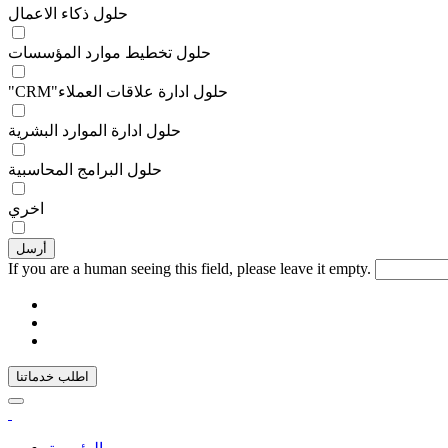
حلول ذكاء الاعمال
حلول تخطيط موارد المؤسسات
"CRM"حلول ادارة علاقات العملاء
حلول ادارة الموارد البشرية
حلول البرامج المحاسبية
اخري
If you are a human seeing this field, please leave it empty.
اطلب خدماتنا