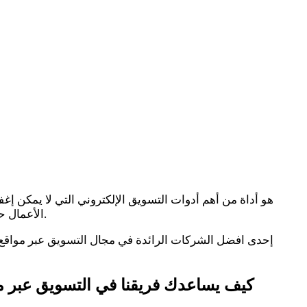
الأعمال حول العالم، فهي وسيلة فعالة لتحقيق المزيد من النجاحات، وزيادة العملاء والأرباح، وأصبحت جزء لا يتجزأ من أي خطة تسويقية ناجحة.
كيف يساعدك فريقنا في التسويق عبر موا