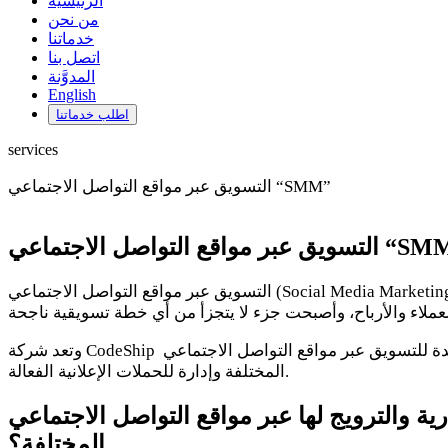
الرئيسية
من نحن
خدماتنا
اتصل بنا
المدوَّنة
English
اطلب خدماتنا
services
التسويق عبر مواقع التواصل الاجتماعي “SMM”
ر مواقع التواصل الاجتماعي “SMM”
التسويق عبر مواقع التواصل الاجتماعي (Social Media Marketing) هو أداة من أهم أدوات التسويق الإلكتروني التي لا يمكن إغفالها أو الاستغناء عنها، إذ أصبحت هذه الأداة محور اهتمام أصحاب
وتعد شركة CodeShip إحدى افضل الشركات الرائدة في مجال التسويق عبر مواقع التواصل الاجتماعي في مصر والعالم العربي، فهي تقدم خدمة فريدة للتسويق عبر مواقع التواصل الاجتماعي
المختلفة وإدارة للحملات الإعلانية الفعالة.
ة والترويج لها عبر مواقع التواصل الاجتماعي
المختلفة؟