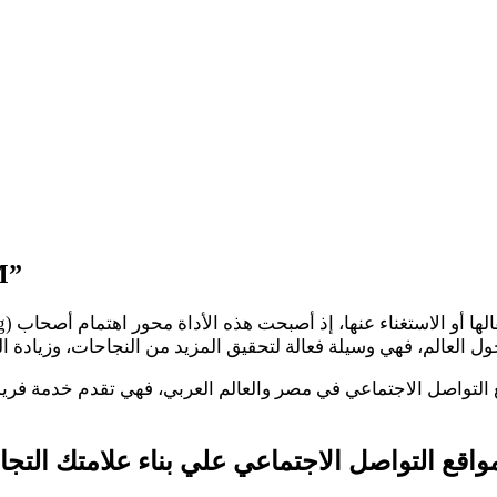
التسويق عب
قع التواصل الاجتماعي علي بناء علامتك التجاري