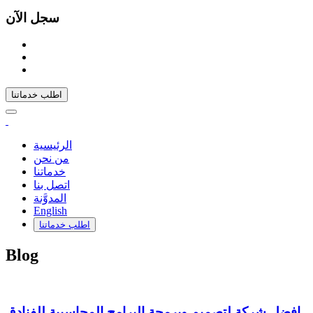
سجل الآن
اطلب خدماتنا
الرئيسية
من نحن
خدماتنا
اتصل بنا
المدوَّنة
English
اطلب خدماتنا
Blog
افضل شركة لتصميم وبرمجة البرامج المحاسبية للفنادق