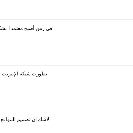
في زمن أصبح معتمدا بشكل
تطورت شبكة الإنترنت بش
لاشك ان تصميم المواقع ا